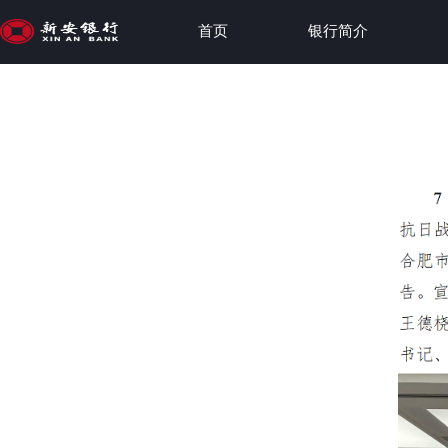
首页
银行简介