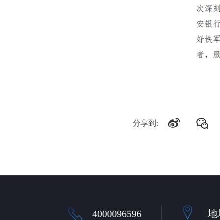
分享到:
4000096596
地