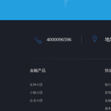
4000096596
地
金融产品
快
女神AI贷
银
小微AI贷
新
企业AI贷
金
服